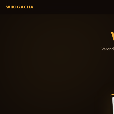
WIKIGACHA
Verande