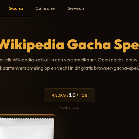
Gacha
Collectie
Gevecht
Wikipedia Gacha Spe
r elk Wikipedia-artikel in een verzamelkaart. Open packs, bouw 
kaartenverzameling op en vecht in dit gratis browser-gacha-spel.
10
PACKS:
/ 10
Packs vol