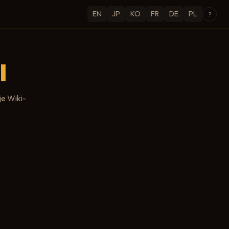
EN
JP
KO
FR
DE
PL
?
l
je Wiki-